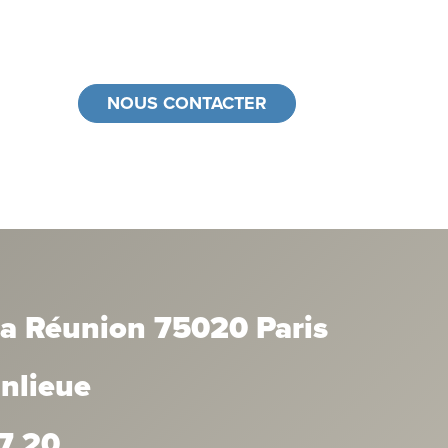
NOUS CONTACTER
la Réunion 75020 Paris
anlieue
7 20