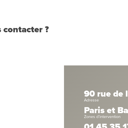
 contacter ?
90 rue de 
Adresse
Paris et B
Zones d’intervention
01 45 35 1