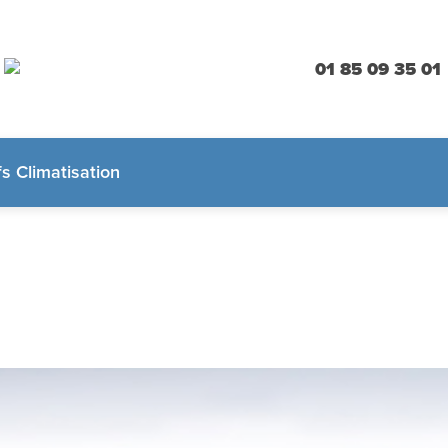
01 85 09 35 01
fs Climatisation