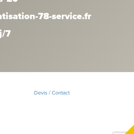
isation-78-service.fr
j/7
Devis / Contact