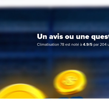
Un avis ou une ques
Climatisation 78
est noté à
4.9
/
5
par
204
u