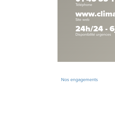
Téléphone
www.climat
Site web
24h/24 - 6
Disponibilité urgences
Nos engagements