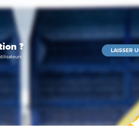
tion ?
LAISSER U
tilisateurs